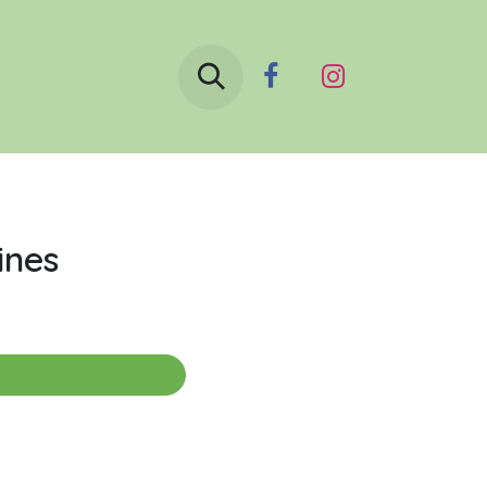
Boutique
Le blog
Contactez-nous
ines