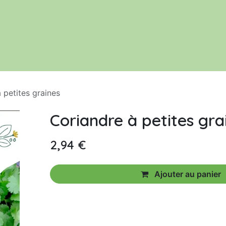
Le jardin
Acheter nos productions
 petites graines
Coriandre à petites gra
2,94
€
Ajouter au panier