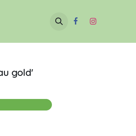
Boutique
Le blog
Contactez-nous
au gold'