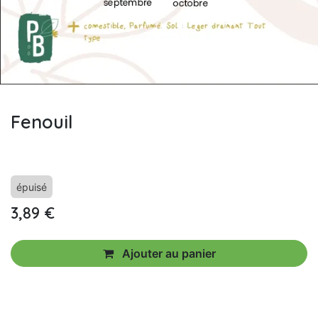
Fenouil
épuisé
3,89
€
Ajouter au panier