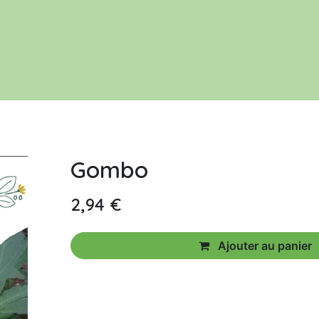
Le jardin
Acheter nos productions
Gombo
2,94
€
Ajouter au panier