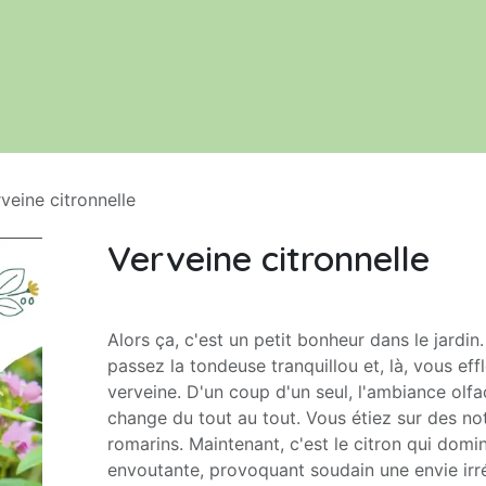
Le jardin
Acheter nos productions
veine citronnelle
Verveine citronnelle
Alors ça, c'est un petit bonheur dans le jardi
passez la tondeuse tranquillou et, là, vous eff
verveine. D'un coup d'un seul, l'ambiance olfa
change du tout au tout. Vous étiez sur des no
romarins. Maintenant, c'est le citron qui dom
envoutante, provoquant soudain une envie irré