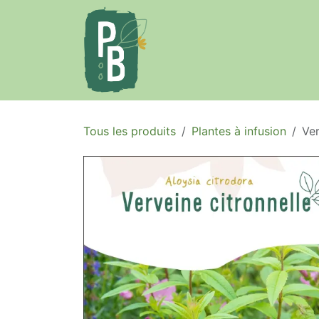
Se rendre au contenu
Accueil
Le projet
Tous les produits
Plantes à infusion
Ver