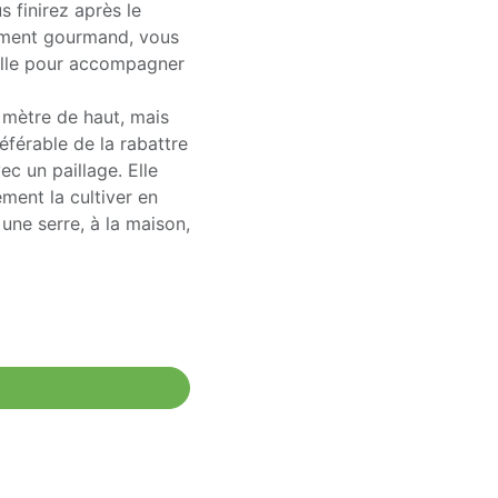
 finirez après le
aiment gourmand, vous
eille pour accompagner
1 mètre de haut, mais
référable de la rabattre
ec un paillage. Elle
ment la cultiver en
s une serre, à la maison,