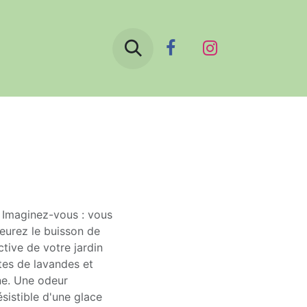
Boutique
Le blog
Contactez-nous
n. Imaginez-vous : vous
leurez le buisson de
ctive de votre jardin
tes de lavandes et
ine. Une odeur
sistible d'une glace