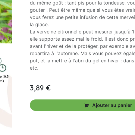
du même goût : tant pis pour la tondeuse, vous
gouter ! Peut être même que si vous êtes vr
vous ferez une petite infusion de cette merv
la glace.
La verveine citronnelle peut mesurer jusqu'à 
elle supporte assez mal le froid. Il est donc p
avant l'hiver et de la protéger, par exemple av
repartira à l'automne. Mais vous pouvez égale
pot, et la mettre à l'abri du gel en hiver : dan
etc.
3,89
€
Ajouter au panier