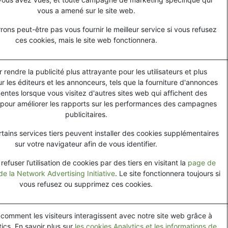
vous a amené sur le site web.
ons peut-être pas vous fournir le meilleur service si vous refusez
ces cookies, mais le site web fonctionnera.
r rendre la publicité plus attrayante pour les utilisateurs et plus
r les éditeurs et les annonceurs, tels que la fourniture d'annonces
nentes lorsque vous visitez d'autres sites web qui affichent des
pour améliorer les rapports sur les performances des campagnes
publicitaires.
tains services tiers peuvent installer des cookies supplémentaires
sur votre navigateur afin de vous identifier.
efuser l’utilisation de cookies par des tiers en visitant la
page de
de la Network Advertising Initiative
. Le site fonctionnera toujours si
vous refusez ou supprimez ces cookies.
omment les visiteurs interagissent avec notre site web grâce à
ics. En savoir plus sur
les cookies Analytics et les informations de