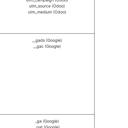
utm_source (Odoo)
utm_medium (Odoo)
__gads (Google)
__gac (Google)
_ga (Google)
_gat (Google)