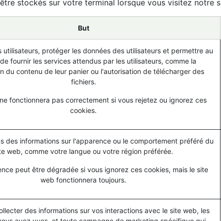
être stockés sur votre terminal lorsque vous visitez notre s
But
s utilisateurs, protéger les données des utilisateurs et permettre au
de fournir les services attendus par les utilisateurs, comme la
n du contenu de leur panier ou l'autorisation de télécharger des
fichiers.
ne fonctionnera pas correctement si vous rejetez ou ignorez ces
cookies.
 des informations sur l'apparence ou le comportement préféré du
ite web, comme votre langue ou votre région préférée.
ence peut être dégradée si vous ignorez ces cookies, mais le site
web fonctionnera toujours.
collecter des informations sur vos interactions avec le site web, les
ous avez vues, et toute campagne de marketing spécifique qui