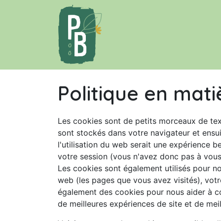
Se rendre au contenu
Accueil
Le projet
Politique en mati
Les cookies sont de petits morceaux de tex
sont stockés dans votre navigateur et ensui
l'utilisation du web serait une expérience b
votre session (vous n'avez donc pas à vous
Les cookies sont également utilisés pour no
web (les pages que vous avez visités), votr
également des cookies pour nous aider à comp
de meilleures expériences de site et de meill