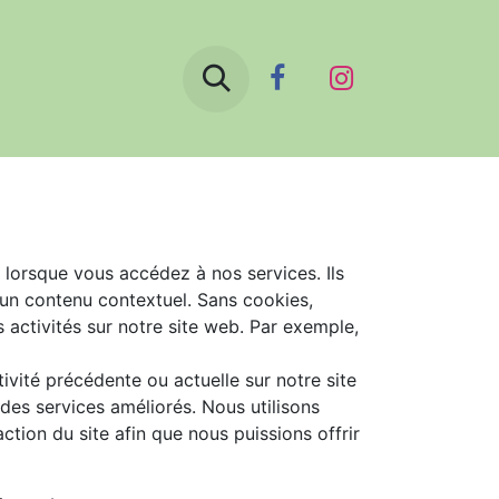
Boutique
Le blog
Contactez-nous
 lorsque vous accédez à nos services. Ils
 un contenu contextuel. Sans cookies,
s activités sur notre site web. Par exemple,
vité précédente ou actuelle sur notre site
des services améliorés. Nous utilisons
ction du site afin que nous puissions offrir