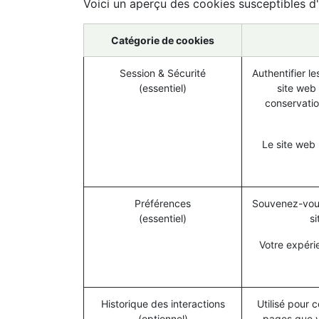
Voici un aperçu des cookies susceptibles d'
Catégorie de cookies
Session & Sécurité
Authentifier le
(essentiel)
site web 
conservatio
Le site web 
Préférences
Souvenez-vous
(essentiel)
s
Votre expéri
Historique des interactions
Utilisé pour 
(optionnel)
pages que v