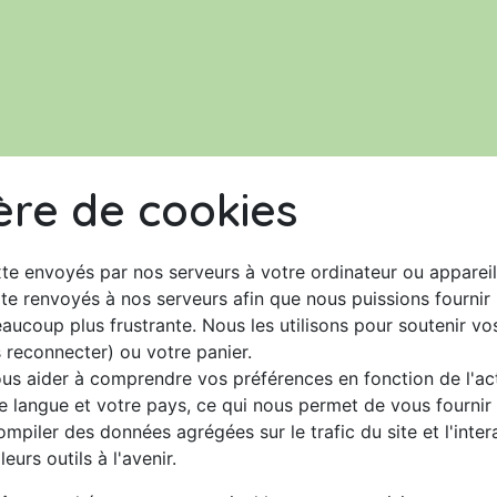
Le jardin
Acheter nos productions
ère de cookies
te envoyés par nos serveurs à votre ordinateur ou appareil
te renvoyés à nos serveurs afin que nous puissions fournir
eaucoup plus frustrante. Nous les utilisons pour soutenir vo
 reconnecter) ou votre panier.
us aider à comprendre vos préférences en fonction de l'acti
e langue et votre pays, ce qui nous permet de vous fournir 
iler des données agrégées sur le trafic du site et l'intera
eurs outils à l'avenir.