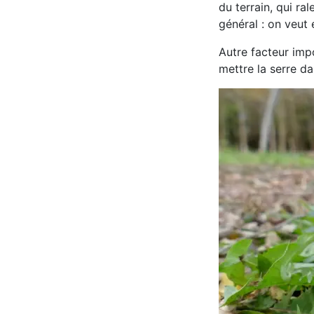
du terrain, qui ra
général : on veut
Autre facteur impo
mettre la serre da