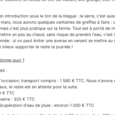
 en introduction sous le ton de la blague : la serre, c'est aus
n mars, nous aurons quelques centaines de greffes à faire : o
 mais c'est plus pratique sur la ferme. Tout est à porté de m
ettre un peu au chaud, sans risque de prendre l'eau, c'est 
'année : si on peut éviter une averse en venant se mettre au 
 mieux supporter le reste la journée !
 donne quoi ?
uté :
d'occasion, transport compris : 1 580 € TTC. Nous n'avon
aux, le reste est en attente pour la suite.
90 € TTC
 serre : 320 € TTC
cupération d'eau de pluie : environ 1 000 € TTC