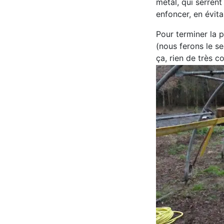
métal, qui serrent
enfoncer, en évit
Pour terminer la p
(nous ferons le se
ça, rien de très c