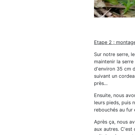
Etape 2 : montage
Sur notre serre, l
maintenir la serre
d'environ 35 cm d
suivant un cordea
près...
Ensuite, nous avo
leurs pieds, puis 
rebouchés au fur e
Après ça, nous avo
aux autres. C'est 