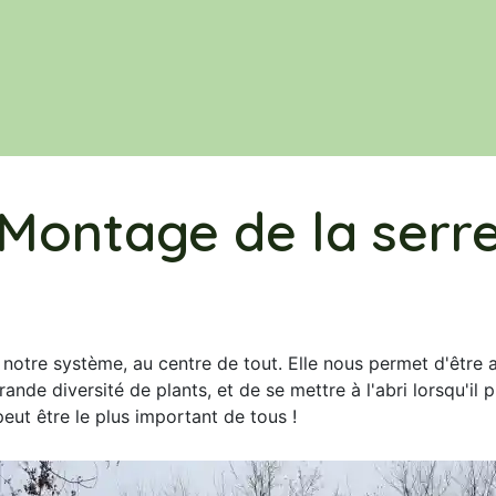
Le jardin
Acheter nos productions
Montage de la serr
s notre système, au centre de tout. Elle nous permet d'être
ande diversité de plants, et de se mettre à l'abri lorsqu'il p
peut être le plus important de tous !