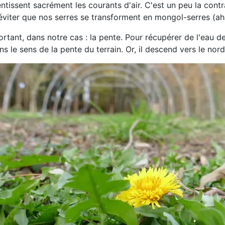
lentissent sacrément les courants d'air. C'est un peu la cont
 éviter que nos serres se transforment en mongol-serres (
rtant, dans notre cas : la pente. Pour récupérer de l'eau de pl
ns le sens de la pente du terrain. Or, il descend vers le nord