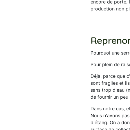
encore de porte, l
production non plu
Reprenon
Pourquoi une ser
Pour plein de rai
Déjà, parce que c
sont fragiles et i
sans trop d'eau (n
de fournir un peu
Dans notre cas, el
Nous n'avons pas d
d'étang. On a donc
surface de collect