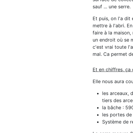
sauf ... une serre.
Et puis, on l'a dit
mettre à l'abri. E
faire à la maison,
un endroit où se m
c'est vrai toute l
mal. Ca permet de
Et en chiffres, ça
Elle nous aura co
les arceaux, 
tiers des arce
la bâche : 5
les portes de
Système de ré