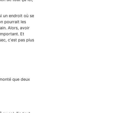
si un endroit où se
n pourrait les
ain. Alors, avoir
important. Et
sec, c'est pas plus
s monté que deux