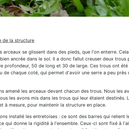
 de la structure
es arceaux se glissent dans des pieds, que l'on enterre. Cel
 bien ancrée dans le sol. Il a donc fallut creuser deux trous 
e profondeur, 50 de long et 30 de large. Ces trous ont été 
u de chaque coté, qui permet d'avoir une serre a peu près 
ns amené les arceaux devant chacun des trous. Nous les a
nous les avons mis dans les trous qui leur étaient destinés. 
t à mesure, pour maintenir la structure en place.
ns installé les entretoises : ce sont des barres qui relient 
ce qui donne la rigidité à l'ensemble. Ceux-ci sont fixé à l'