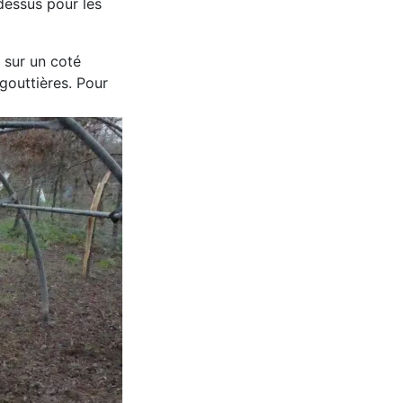
 dessus pour les
s sur un coté
 gouttières. Pour